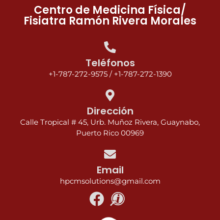
Centro de Medicina Física/
Fisiatra Ramón Rivera Morales
Teléfonos
+1-787-272-9575
/
+1-787-272-1390
Dirección
Calle Tropical # 45, Urb. Muñoz Rivera, Guaynabo,
Puerto Rico 00969
Email
hpcmsolutions@gmail.com